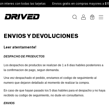
 interes con todas las tarjetas
Envios gratis en compras mayores a $1
0
ENVIOS Y DEVOLUCIONES
Leer atentamente!
DESPACHO DE PRODUCTOS
Los despachos de productos se realizan de 1 a 6 dias habiles posteriores a
la confirmacion de pago, segun demanda.
Una vez despachado el pedido, enviamos el codigo de seguimiento al
numero que dejaron detallado al momento de realizar la compra.
En caso de que hayan pasado los 5 dias habiles para el despacho y no haya
recibido su codigo de seguimiento, no dude en consultarnos.
ENVIOS